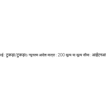
टुकड़ा/टुकड़ाs
200
आईएनआ
काई :
न्यूनतम आदेश मात्रा :
मूल्य या मूल्य सीमा :