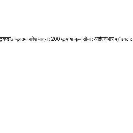
टुकड़ाs
200
आईएनआर
न्यूनतम आदेश मात्रा :
मूल्य या मूल्य सीमा :
प्रॉडक्ट ट