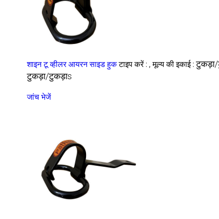
,
टुकड़ा/
शाइन टू व्हीलर आयरन साइड हुक
टाइप करें :
मूल्य की इकाई :
टुकड़ा/टुकड़ाs
जांच भेजें